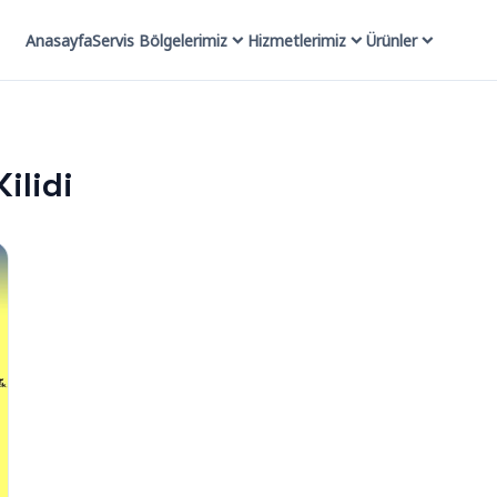
Anasayfa
Servis Bölgelerimiz
Hizmetlerimiz
Ürünler
ilidi