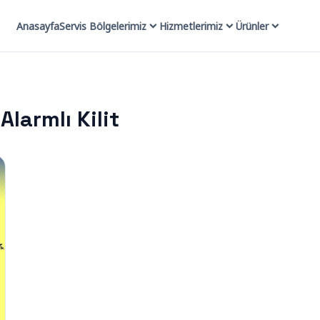
Anasayfa
Servis Bölgelerimiz
Hizmetlerimiz
Ürünler
larmlı Kilit