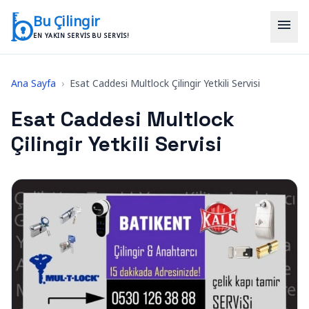
İçeriğe geç
Bu Çilingir
menu
EN YAKIN SERVIS BU SERVIS!
Ana Sayfa
›
Esat Caddesi Multlock Çilingir Yetkili Servisi
Esat Caddesi Multlock
Çilingir Yetkili Servisi