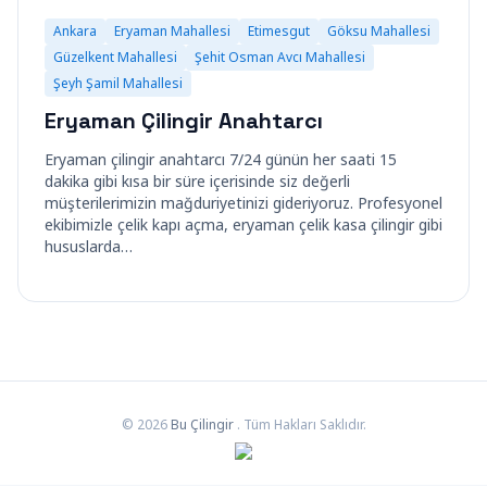
Ankara
Eryaman Mahallesi
Etimesgut
Göksu Mahallesi
Güzelkent Mahallesi
Şehit Osman Avcı Mahallesi
Şeyh Şamil Mahallesi
Eryaman Çilingir Anahtarcı
Eryaman çilingir anahtarcı 7/24 günün her saati 15
dakika gibi kısa bir süre içerisinde siz değerli
müşterilerimizin mağduriyetinizi gideriyoruz. Profesyonel
ekibimizle çelik kapı açma, eryaman çelik kasa çilingir gibi
hususlarda…
© 2026
Bu Çilingir
. Tüm Hakları Saklıdır.