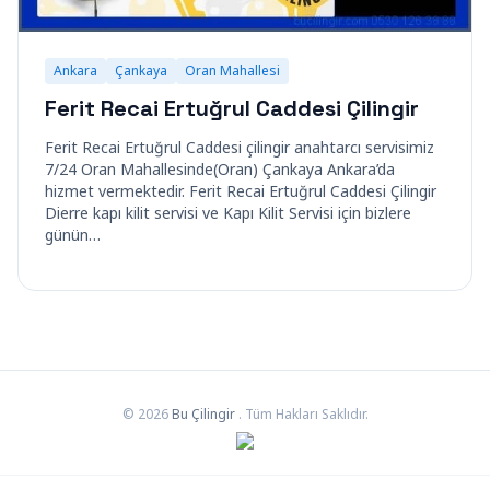
Ankara
Çankaya
Oran Mahallesi
Ferit Recai Ertuğrul Caddesi Çilingir
Ferit Recai Ertuğrul Caddesi çilingir anahtarcı servisimiz
7/24 Oran Mahallesinde(Oran) Çankaya Ankara’da
hizmet vermektedir. Ferit Recai Ertuğrul Caddesi Çilingir
Dierre kapı kilit servisi ve Kapı Kilit Servisi için bizlere
günün…
© 2026
Bu Çilingir
. Tüm Hakları Saklıdır.