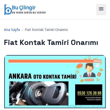
İçeriğe geç
Bu Çilingir
menu
EN YAKIN SERVIS BU SERVIS!
Ana Sayfa
›
Fiat Kontak Tamiri Onarımı
Fiat Kontak Tamiri Onarımı