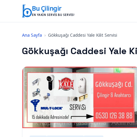
İçeriğe geç
Bu Çilingir
EN YAKIN SERVIS BU SERVIS!
Ana Sayfa
›
Gökkuşağı Caddesi Yale Kilit Servisi
Gökkuşağı Caddesi Yale Kil