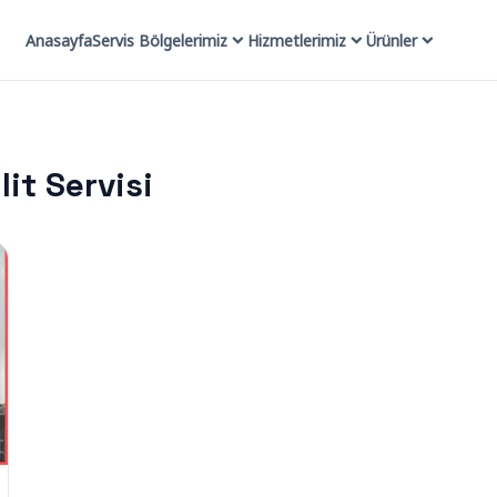
Anasayfa
Servis Bölgelerimiz
Hizmetlerimiz
Ürünler
it Servisi