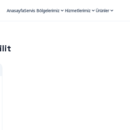
Anasayfa
Servis Bölgelerimiz
Hizmetlerimiz
Ürünler
lit