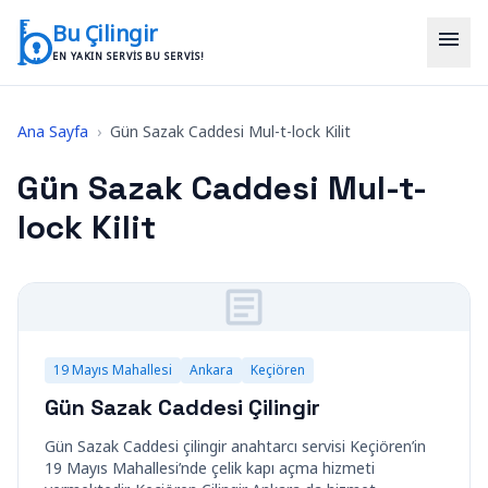
İçeriğe geç
Bu Çilingir
menu
EN YAKIN SERVIS BU SERVIS!
Ana Sayfa
›
Gün Sazak Caddesi Mul-t-lock Kilit
Gün Sazak Caddesi Mul-t-
lock Kilit
19 Mayıs Mahallesi
Ankara
Keçiören
Gün Sazak Caddesi Çilingir
Gün Sazak Caddesi çilingir anahtarcı servisi Keçiören’in
19 Mayıs Mahallesi’nde çelik kapı açma hizmeti