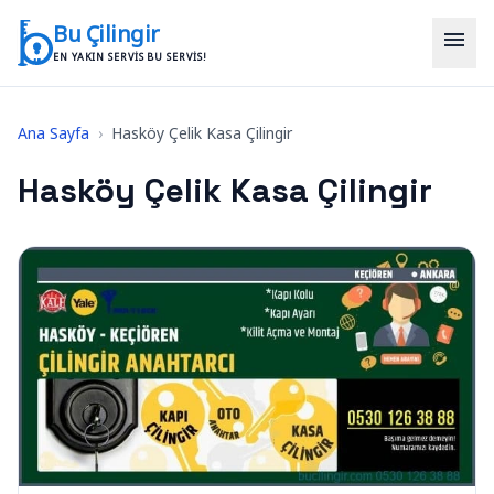
İçeriğe geç
Bu Çilingir
menu
EN YAKIN SERVIS BU SERVIS!
Ana Sayfa
›
Hasköy Çelik Kasa Çilingir
Hasköy Çelik Kasa Çilingir