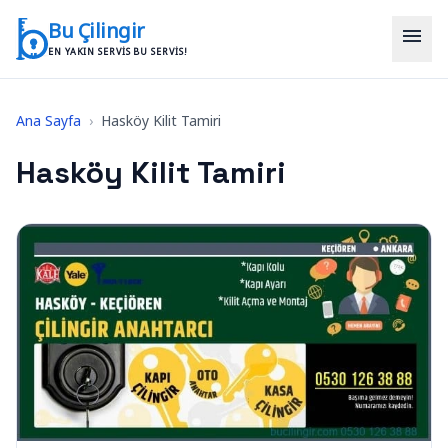
İçeriğe geç
Bu Çilingir
menu
EN YAKIN SERVIS BU SERVIS!
Ana Sayfa
›
Hasköy Kilit Tamiri
Hasköy Kilit Tamiri