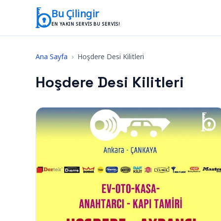
İçeriğe geç
Bu Çilingir
EN YAKIN SERVIS BU SERVIS!
Ana Sayfa
›
Hoşdere Desi Kilitleri
Hoşdere Desi Kilitleri