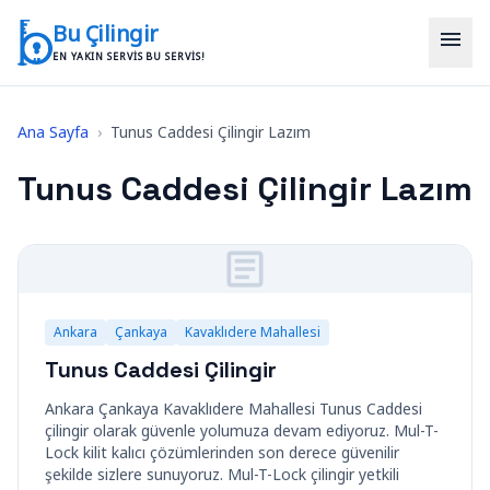
İçeriğe geç
Bu Çilingir
menu
EN YAKIN SERVIS BU SERVIS!
Ana Sayfa
›
Tunus Caddesi Çilingir Lazım
Tunus Caddesi Çilingir Lazım
Ankara
Çankaya
Kavaklıdere Mahallesi
Tunus Caddesi Çilingir
Ankara Çankaya Kavaklıdere Mahallesi Tunus Caddesi
çilingir olarak güvenle yolumuza devam ediyoruz. Mul-T-
Lock kilit kalıcı çözümlerinden son derece güvenilir
şekilde sizlere sunuyoruz. Mul-T-Lock çilingir yetkili