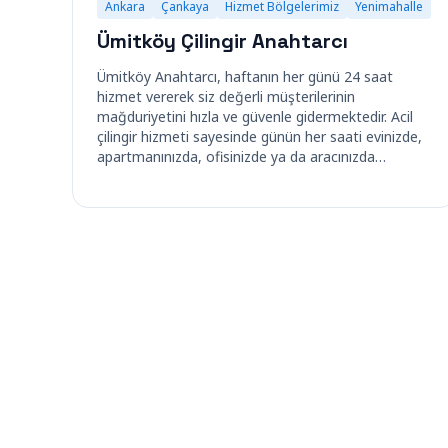
Ankara
Çankaya
Hizmet Bölgelerimiz
Yenimahalle
Ümitköy Çilingir Anahtarcı
Ümitköy Anahtarcı, haftanın her günü 24 saat
hizmet vererek siz değerli müşterilerinin
mağduriyetini hızla ve güvenle gidermektedir. Acil
çilingir hizmeti sayesinde günün her saati evinizde,
apartmanınızda, ofisinizde ya da aracınızda…