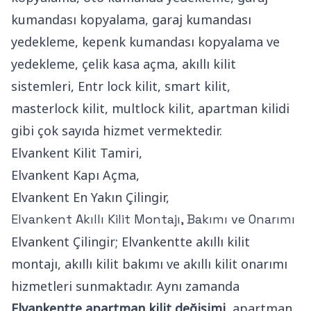
kumandası kopyalama, garaj kumandası
yedekleme, kepenk kumandası kopyalama ve
yedekleme, çelik kasa açma, akıllı kilit
sistemleri, Entr lock kilit, smart kilit,
masterlock kilit, multlock kilit, apartman kilidi
gibi çok sayıda hizmet vermektedir.
Elvankent Kilit Tamiri,
Elvankent Kapı Açma,
Elvankent En Yakın Çilingir,
Elvankent Akıllı Kilit Montajı, Bakımı ve Onarımı
Elvankent Çilingir; Elvankentte akıllı kilit
montajı, akıllı kilit bakımı ve akıllı kilit onarımı
hizmetleri sunmaktadır. Aynı zamanda
Elvankentte apartman kilit değişimi
, apartman