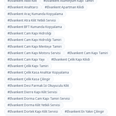
#Elvankent Akıllı Kilit
#Elvankent Aluminyum Kapı Tamiri
#Elvankent Anahtarcı
#Elvankent Apartman Kilidi
#Elvankent Araç Kumanda Kopyalama
#Elvankent Atra Kilit Yetkili Servisi
#Elvankent BFT Kumanda Kopyalama
#Elvankent Cam Kapı Hidroliği
#Elvankent Cam Kapı Hidroliği Tamiri
#Elvankent Cam Kapı Menteşe Tamiri
#Elvankent Cam Kapı Motoru Servisi
#Elvankent Cam Kapı Tamiri
#Elvankent Cam Kapı Yayı
#Elvankent Çelik Kapı Kilidi
#Elvankent Çelik Kapı Tamiri
#Elvankent Çelik Kasa Anahtar Kopyalama
#Elvankent Çelik Kasa Çilingir
#Elvankent Desi Parmak İzi Okuyuculu Kilit
#Elvankent Dierre Kapı Kilit Servisi
#Elvankent Dorma Cam Kapı Tamiri Servisi
#Elvankent Dorma Kilit Yetkili Servisi
#Elvankent Dortek Kapı Kilit Servisi
#Elvankent En Yakın Çilingir