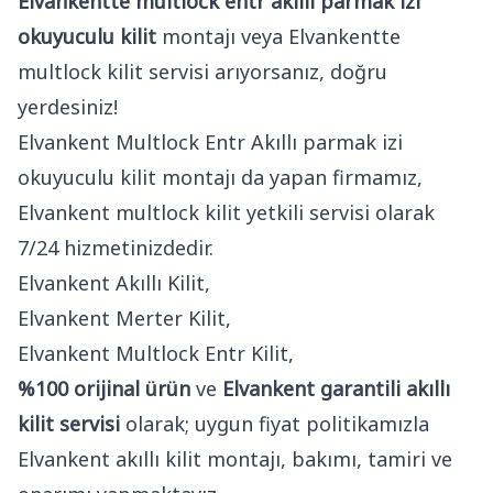
Elvankentte multlock entr akıllı parmak izi
okuyuculu kilit
montajı veya Elvankentte
multlock kilit servisi arıyorsanız, doğru
yerdesiniz!
Elvankent Multlock Entr Akıllı parmak izi
okuyuculu kilit montajı da yapan firmamız,
Elvankent multlock kilit yetkili servisi olarak
7/24 hizmetinizdedir.
Elvankent Akıllı Kilit,
Elvankent Merter Kilit,
Elvankent Multlock Entr Kilit,
%100 orijinal ürün
ve
Elvankent garantili akıllı
kilit servisi
olarak; uygun fiyat politikamızla
Elvankent akıllı kilit montajı, bakımı, tamiri ve