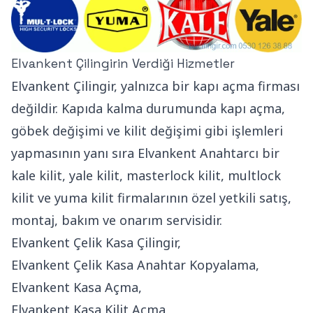
Elvankent Çilingirin Verdiği Hizmetler
Elvankent Çilingir, yalnızca bir kapı açma firması
değildir. Kapıda kalma durumunda kapı açma,
göbek değişimi ve kilit değişimi gibi işlemleri
yapmasının yanı sıra Elvankent Anahtarcı bir
kale kilit, yale kilit, masterlock kilit, multlock
kilit ve yuma kilit firmalarının özel yetkili satış,
montaj, bakım ve onarım servisidir.
Elvankent Çelik Kasa Çilingir,
Elvankent Çelik Kasa Anahtar Kopyalama,
Elvankent Kasa Açma,
Elvankent Kasa Kilit Açma,