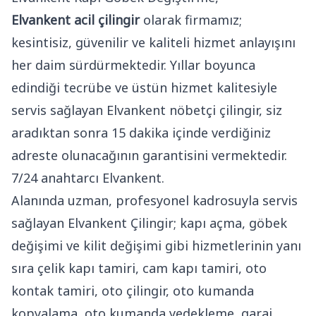
Elvankent acil çilingir
olarak firmamız;
kesintisiz, güvenilir ve kaliteli hizmet anlayışını
her daim sürdürmektedir. Yıllar boyunca
edindiği tecrübe ve üstün hizmet kalitesiyle
servis sağlayan Elvankent nöbetçi çilingir, siz
aradıktan sonra 15 dakika içinde verdiğiniz
adreste olunacağının garantisini vermektedir.
7/24 anahtarcı Elvankent.
Alanında uzman, profesyonel kadrosuyla servis
sağlayan Elvankent Çilingir; kapı açma, göbek
değişimi ve kilit değişimi gibi hizmetlerinin yanı
sıra çelik kapı tamiri, cam kapı tamiri, oto
kontak tamiri, oto çilingir, oto kumanda
kopyalama, oto kumanda yedekleme, garaj