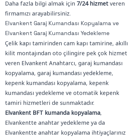
Daha fazla bilgi almak için
7/24 hizmet
veren
firmamızı arayabilirsiniz.
Elvankent Garaj Kumandası Kopyalama ve
Elvankent Garaj Kumandası Yedekleme
Çelik kapı tamirinden cam kapı tamirine, akıllı
kilit montajından oto çilingire pek çok hizmet
veren Elvankent Anahtarcı, garaj kumandası
kopyalama, garaj kumandası yedekleme,
kepenk kumandası kopyalama, kepenk
kumandası yedekleme ve otomatik kepenk
tamiri hizmetleri de sunmaktadır.
Elvankent BFT kumanda kopyalama
,
Elvankentte anahtar yedekleme ya da
Elvankentte anahtar kopyalama ihtiyaçlarınız