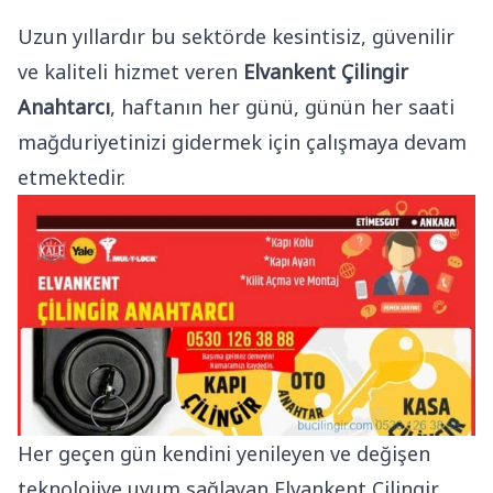
Uzun yıllardır bu sektörde kesintisiz, güvenilir
ve kaliteli hizmet veren
Elvankent Çilingir
Anahtarcı
, haftanın her günü, günün her saati
mağduriyetinizi gidermek için çalışmaya devam
etmektedir.
Her geçen gün kendini yenileyen ve değişen
teknolojiye uyum sağlayan Elvankent Çilingir,