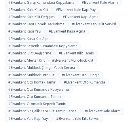
#Elvankent Garaj Kumandası Kopyalama
#Elvankent Kale Alarm
#Elvankent Kale Kapı Kilit
#Elvankent Kale Kapı Yayı
#Elvankent Kale Kilit Değişimi
#Elvankent Kapı Açma
#Elvankent Kapı Göbek Değiştirme
#Elvankent Kapı Kilit Servisi
#Elvankent Kapı Yayı
#Elvankent Kasa Açma
#Elvankent Kasa Kilit Açma
#Elvankent Kepenk Kumandası Kopyalama
#Elvankent Kilit Değiştirme
#Elvankent Kilit Tamiri
#Elvankent Merter Kilit
#Elvankent Mul-t-lock Kilit
#Elvankent Multlock Çilingir Yetkili Servisi
#Elvankent Multlock Entr Kilit
#Elvankent Oto Çilingir
#Elvankent Oto Kontak Tamiri
#Elvankent Oto Kumanda
#Elvankent Oto Kumanda Kopyalama
#Elvankent Oto Kumanda Tamiri
#Elvankent Otomatik Kepenk Tamiri
#Elvankent Sır Çelik Kapı Kilit Tamiri Servisi
#Elvankent Yale Alarm
#Elvankent Yale Kapı Yayı
#Elvankent Yale Kilit Servisi