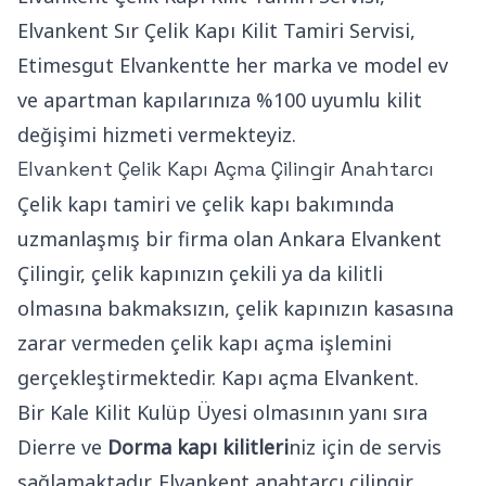
Elvankent Sır Çelik Kapı Kilit Tamiri Servisi,
Etimesgut Elvankentte her marka ve model ev
ve apartman kapılarınıza %100 uyumlu kilit
değişimi hizmeti vermekteyiz.
Elvankent Çelik Kapı Açma Çilingir Anahtarcı
Çelik kapı tamiri ve çelik kapı bakımında
uzmanlaşmış bir firma olan Ankara Elvankent
Çilingir, çelik kapınızın çekili ya da kilitli
olmasına bakmaksızın, çelik kapınızın kasasına
zarar vermeden çelik kapı açma işlemini
gerçekleştirmektedir. Kapı açma Elvankent.
Bir Kale Kilit Kulüp Üyesi olmasının yanı sıra
Dierre ve
Dorma kapı kilitleri
niz için de servis
sağlamaktadır. Elvankent anahtarcı çilingir