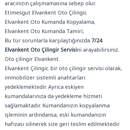
aracınızın çalışmamasına sebep olur.
Etimesgut Elvankent Oto Çilingir
,
Elvankent Oto Kumanda Kopyalama,
Elvankent Oto Kumanda Tamiri,
Bu tür sorunlarla karşılaştığınızda
7/24
Elvankent Oto Çilingir Servisi
ni arayabilirsiniz.
Oto çilingir Elvankent.
Elvankent Çilingir, bir oto çilingir servisi olarak,
immobilizer sistemli anahtarları
yedeklemektedir. Ayrıca eskiyen
kumandalarınıza da yedekleme hizmeti
sağlamaktadır. Kumandanızın kopyalanma
işleminin ardındansa, eski kumandanızın
hafızası silinerek size geri teslim edilmektedir.