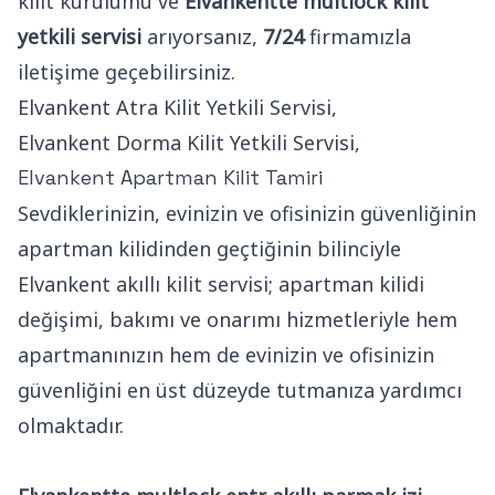
kilit kurulumu ve
Elvankentte multlock kilit
yetkili servisi
arıyorsanız,
7/24
firmamızla
iletişime geçebilirsiniz.
Elvankent Atra Kilit Yetkili Servisi,
Elvankent Dorma Kilit Yetkili Servisi,
Elvankent Apartman Kilit Tamiri
Sevdiklerinizin, evinizin ve ofisinizin güvenliğinin
apartman kilidinden geçtiğinin bilinciyle
Elvankent akıllı kilit servisi; apartman kilidi
değişimi, bakımı ve onarımı hizmetleriyle hem
apartmanınızın hem de evinizin ve ofisinizin
güvenliğini en üst düzeyde tutmanıza yardımcı
olmaktadır.