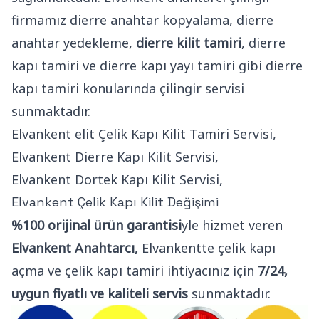
firmamız dierre anahtar kopyalama, dierre
anahtar yedekleme,
dierre kilit tamiri
, dierre
kapı tamiri ve dierre kapı yayı tamiri gibi dierre
kapı tamiri konularında çilingir servisi
sunmaktadır.
Elvankent elit Çelik Kapı Kilit Tamiri Servisi,
Elvankent Dierre Kapı Kilit Servisi,
Elvankent Dortek Kapı Kilit Servisi,
Elvankent Çelik Kapı Kilit Değişimi
%100 orijinal ürün garantisi
yle hizmet veren
Elvankent Anahtarcı,
Elvankentte çelik kapı
açma ve çelik kapı tamiri ihtiyacınız için
7/24,
uygun fiyatlı ve kaliteli servis
sunmaktadır.