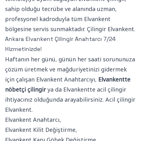
sahip olduğu tecrübe ve alanında uzman,
profesyonel kadroduyla tüm Elvankent
bölgesine servis sunmaktadır. Çilingir Elvankent.
Ankara Elvankent Çilingir Anahtarcı 7/24
Hizmetinizde!
Haftanın her günü, günün her saati sorununuza
çözüm üretmek ve mağduriyetinizi gidermek
için çalışan Elvankent Anahtarcıyı,
Elvankentte
nöbetçi çilingir
ya da Elvankentte acil çilingir
ihtiyacınız olduğunda arayabilirsiniz. Acil çilingir
Elvankent.
Elvankent Anahtarcı,
Elvankent Kilit Değiştirme,
Elvankent Kapı Göbek Değiştirme,