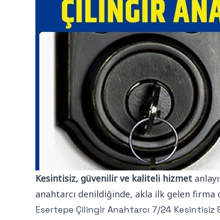
Kesintisiz, güvenilir ve kaliteli hizmet
anlayı
anahtarcı denildiğinde, akla ilk gelen firm
Esertepe Çilingir Anahtarcı 7/24 Kesintisiz 