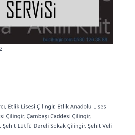
z.
, Etlik Lisesi Çilingir, Etlik Anadolu Lisesi
si Çilingir, Çambaşı Caddesi Çilingir,
 Şehit Lütfü Dereli Sokak Çilingir, Şehit Veli