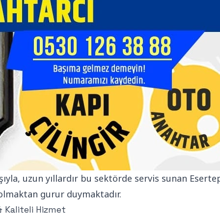
şıyla, uzun yıllardır bu sektörde servis sunan Esertep
a olmaktan gurur duymaktadır.
& Kaliteli Hizmet