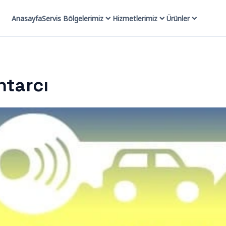
Anasayfa
Servis Bölgelerimiz
Hizmetlerimiz
Ürünler
htarcı