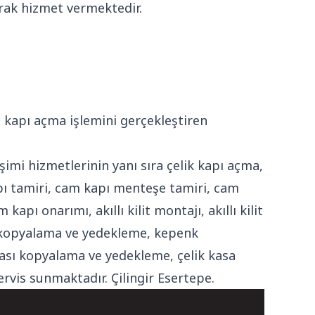
arak hizmet vermektedir.
n kapı açma işlemini gerçekleştiren
imi hizmetlerinin yanı sıra çelik kapı açma,
kapı tamiri, cam kapı menteşe tamiri, cam
ı onarımı, akıllı kilit montajı, akıllı kilit
manda kopyalama ve yedekleme, kepenk
sı kopyalama ve yedekleme, çelik kasa
ervis sunmaktadır. Çilingir Esertepe.