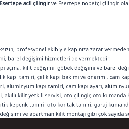
Esertepe acil çilingir
ve Esertepe nöbetçi çilingir ol
aksızın, profesyonel ekibiyle kapınıza zarar vermede
imi, barel değişimi hizmetleri de vermektedir.
 açma, kilit değişimi, göbek değişimi ve barel değiş
çelik kapı tamiri, çelik kapı bakımı ve onarımı, cam 
, alüminyum kapı tamiri, cam kapı ayarı, alüminyum kap
miri, akıllı kilit yetkili servisi, oto çilingir, oto ku
k kepenk tamiri, oto kontak tamiri, garaj kumanda
 değişimi ve apartman kilit montajı gibi çok sayıda s