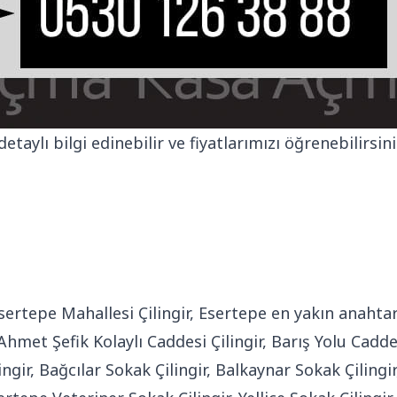
taylı bilgi edinebilir ve fiyatlarımızı öğrenebilirsini
Esertepe Mahallesi Çilingir, Esertepe en yakın anahtarcı
 Ahmet Şefik Kolaylı Caddesi Çilingir, Barış Yolu Cadde
ngir, Bağcılar Sokak Çilingir, Balkaynar Sokak Çilingir,