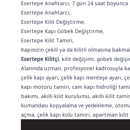
Esertepe Anahtarcı, 7 gün 24 saat boyunca
Esertepe Anahtarcı,
Esertepe Kilit Değiştirme,
Esertepe Kapı Göbek Değiştirme,
Esertepe Kilit Tamiri,
Kapınızın çekili ya da kilitli olmasına bakm
Esertepe Kilitçi
, kilit değişimi, göbek değiş
Alanında uzman, profesyonel kadrosuyla kapı
çelik kapı ayarı, çelik kapı menteşe ayarı, 
kapı motoru tamiri, cam kapı hidroliği tamiri
bakımı, akıllı kilit kurulumu, akıllı kilit ta
kumandası kopyalama ve yedekleme, otomati
açma, çelik kapı kolu tamiri, apartman kilit