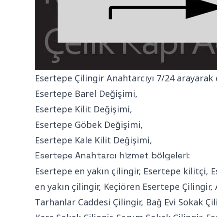
Esertepe Çilingir Anahtarcıyı 7/24 arayarak de
Esertepe Barel Değişimi,
Esertepe Kilit Değişimi,
Esertepe Göbek Değişimi,
Esertepe Kale Kilit Değişimi,
Esertepe Anahtarcı hizmet bölgeleri:
Esertepe en yakın çilingir, Esertepe kilitçi, 
en yakın çilingir, Keçiören Esertepe Çilingir,
Tarhanlar Caddesi Çilingir, Bağ Evi Sokak Çili