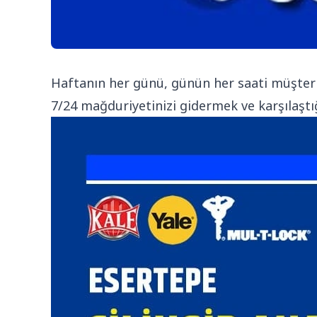
Haftanın her günü, günün her saati müşteri
7/24 mağduriyetinizi gidermek ve karşılaştı