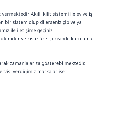
vermektedir. Akıllı kilit sistemi ile ev ve iş
en bir sistem olup dilerseniz çip ve ya
mız ile iletişime geçiniz.
rulumdur ve kısa süre içerisinde kurulumu
larak zamanla arıza gösterebilmektedir.
servisi verdiğimiz markalar ise;