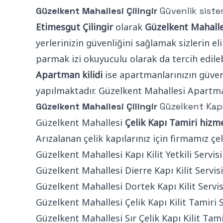
Güzelkent Mahallesi Çilingir
Güvenlik sistem
Etimesgut Çilingir
olarak
Güzelkent Mahallesi
yerlerinizin güvenliğini sağlamak sizlerin eli
parmak izi okuyuculu olarak da tercih edilebi
Apartman kilidi
ise apartmanlarınızın güven
yapılmaktadır. Güzelkent Mahallesi Apartman 
Güzelkent Mahallesi Çilingir
Güzelkent Kapı
Güzelkent Mahallesi
Çelik Kapı Tamiri hizm
Arızalanan çelik kapılarınız için firmamız çe
Güzelkent Mahallesi Kapı Kilit Yetkili Servisi
Güzelkent Mahallesi Dierre Kapı Kilit Servisi
Güzelkent Mahallesi Dortek Kapı Kilit Servis
Güzelkent Mahallesi Çelik Kapı Kilit Tamiri S
Güzelkent Mahallesi Sır Çelik Kapı Kilit Tami