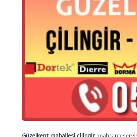
Güzelkent mahallesi çilingir
anahtarcı servi