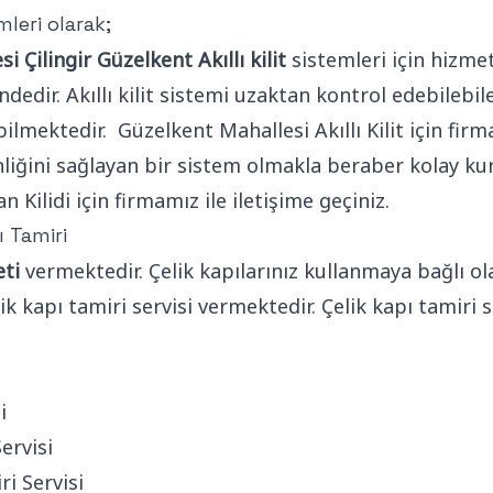
leri olarak;
 Çilingir Güzelkent Akıllı kilit
sistemleri için hizmet 
ndedir. Akıllı kilit sistemi uzaktan kontrol edebilebil
lmektedir. Güzelkent Mahallesi Akıllı Kilit için firma
liğini sağlayan bir sistem olmakla beraber kolay ku
Kilidi için firmamız ile iletişime geçiniz.
 Tamiri
eti
vermektedir. Çelik kapılarınız kullanmaya bağlı o
lik kapı tamiri servisi vermektedir. Çelik kapı tamiri 
i
ervisi
ri Servisi