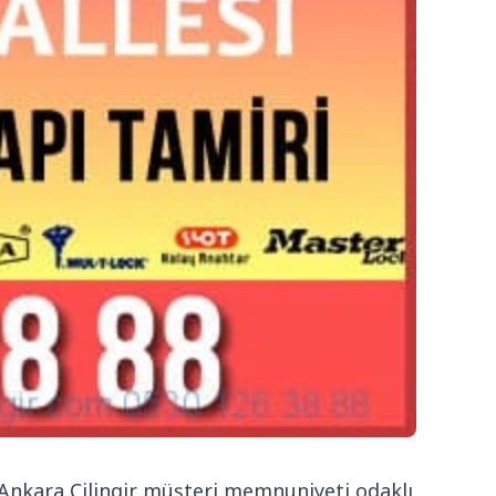
 Ankara Çilingir müşteri memnuniyeti odaklı