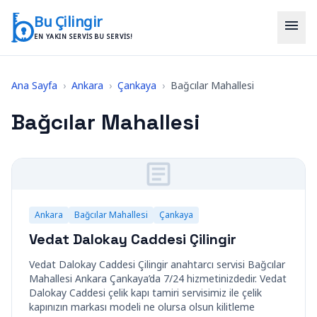
İçeriğe geç
Bu Çilingir
menu
EN YAKIN SERVIS BU SERVIS!
Ana Sayfa
›
Ankara
›
Çankaya
›
Bağcılar Mahallesi
Bağcılar Mahallesi
Ankara
Bağcılar Mahallesi
Çankaya
Vedat Dalokay Caddesi Çilingir
Vedat Dalokay Caddesi Çilingir anahtarcı servisi Bağcılar
Mahallesi Ankara Çankaya’da 7/24 hizmetinizdedir. Vedat
Dalokay Caddesi çelik kapı tamiri servisimiz ile çelik
kapınızın markası modeli ne olursa olsun kilitleme