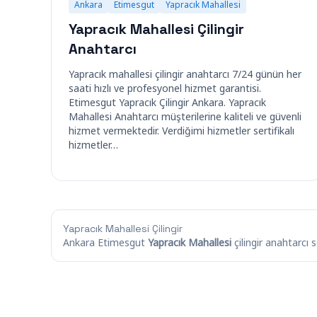
Ankara
Etimesgut
Yapracık Mahallesi
Yapracık Mahallesi Çilingir
Anahtarcı
Yapracık mahallesi çilingir anahtarcı 7/24 günün her
saati hızlı ve profesyonel hizmet garantisi.
Etimesgut Yapracık Çilingir Ankara. Yapracık
Mahallesi Anahtarcı müşterilerine kaliteli ve güvenli
hizmet vermektedir. Verdiğimi hizmetler sertifikalı
hizmetler…
Yapracık Mahallesi Çilingir
Ankara Etimesgut
Yapracık Mahallesi
çilingir anahtarcı s