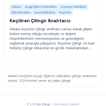
Ankara
Aşağı Eğlence Mahallesi
Esertepe Mahallesi
Etlik Mahallesi
İncirli Mahallesi
Keçiören
Keçiören Çilingir Anahtarcı
Ankara Keçiören Çilingir anahtarcı servisi olarak yılların
bizlere vermiş olduğu tecrübeyle siz değerli
müşterilerimizin memnuniyetinizi ve güvenliğinizi
sağlamak amacıyla çalışıyoruz. Keçiören Çilingir 24 Saat
Nöbetçi Çilingir Ankara’nın en gözde mekanlarından…
Ankara Keçiören Aşağı Eğlence Mahallesi çilingir anahtarcı
servisi. 7/24 hizmet veren en yakın çilingir.
© 2026
Bu Çilingir
. Tüm Hakları Saklıdır.