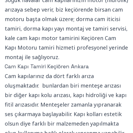
Soğuk havalar cam kapılarınızın motor (hidrolik)
arızaya sebep verir, biz keçiörende birsan cam
motoru başta olmak üzere; dorma cam iticisi
tamiri, dorma kapı yayı montaj ve tamiri servisi,
kale cam kapı motor tamirini Keçiören Cam
Kapı Motoru tamiri hizmeti profesyonel yerinde
montaj ile sağlıyoruz.
Cam Kapı Tamiri Keçiören Ankara
Cam kapılarınız da dört farklı arıza
oluşmaktadır. bunlardan biri menteşe arızası
bir diğer kapı kolu arızası, kapı hidroliği ve kapı
fitil arızasıdır. Menteşeler zamanla yıpranarak
ses çıkarmaya başlayabilir. Kapı kolları estetik
olsun diye farklı bir malzemeden yapılmakta