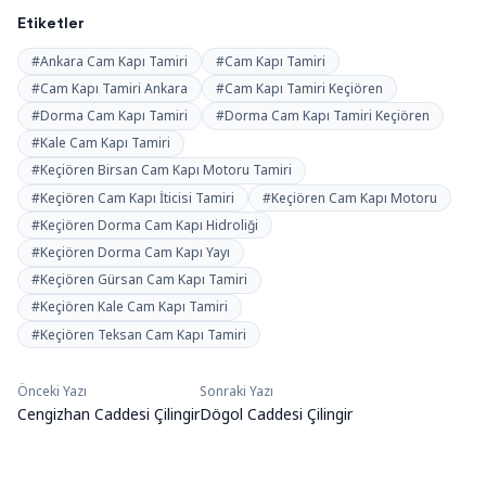
Etiketler
#Ankara Cam Kapı Tamiri
#Cam Kapı Tamiri
#Cam Kapı Tamiri Ankara
#Cam Kapı Tamiri Keçiören
#Dorma Cam Kapı Tamiri
#Dorma Cam Kapı Tamiri Keçiören
#Kale Cam Kapı Tamiri
#Keçiören Birsan Cam Kapı Motoru Tamiri
#Keçiören Cam Kapı İticisi Tamiri
#Keçiören Cam Kapı Motoru
#Keçiören Dorma Cam Kapı Hidroliği
#Keçiören Dorma Cam Kapı Yayı
#Keçiören Gürsan Cam Kapı Tamiri
#Keçiören Kale Cam Kapı Tamiri
#Keçiören Teksan Cam Kapı Tamiri
Önceki Yazı
Sonraki Yazı
Yazı
Cengizhan Caddesi Çilingir
Dögol Caddesi Çilingir
gezinmesi