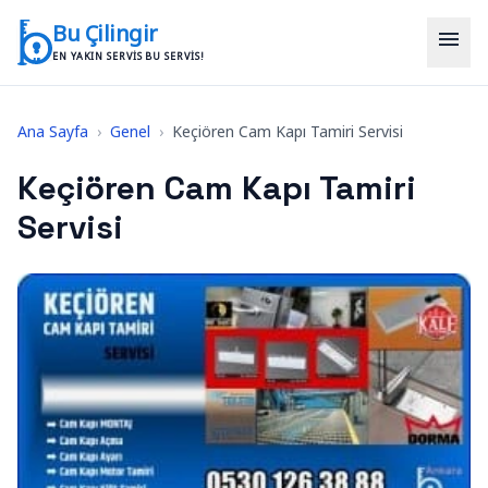
İçeriğe geç
Bu Çilingir
menu
EN YAKIN SERVIS BU SERVIS!
Ana Sayfa
›
Genel
›
Keçiören Cam Kapı Tamiri Servisi
Keçiören Cam Kapı Tamiri
Servisi