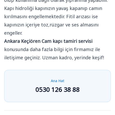
olup kullanıma bağlı olarak yıpranma yapabilir.
Kapı hidroliği kapınızın yavaş kapanıp camın
kırılmasını engellemektedir. Fitil arızası ise
kapınızın içeriye toz,rüzgar ve ses almasını
engeller.
Ankara Keçiören Cam kapı tamiri servisi
konusunda daha fazla bilgi için firmamız ile
iletişime geçiniz. Uzman kadro, yerinde keşif!
Ana Hat
0530 126 38 88