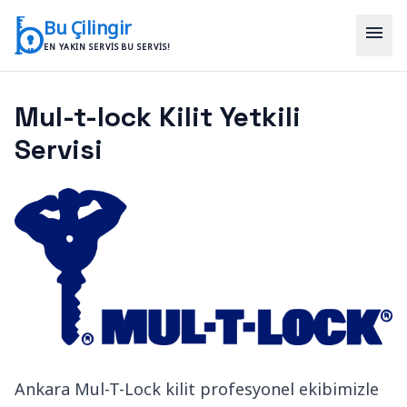
İçeriğe geç
Bu Çilingir
menu
EN YAKIN SERVIS BU SERVIS!
Mul-t-lock Kilit Yetkili
Servisi
Ankara Mul-T-Lock kilit profesyonel ekibimizle