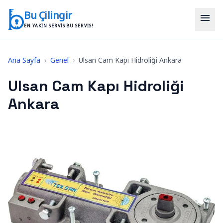
İçeriğe geç
Bu Çilingir
menu
EN YAKIN SERVIS BU SERVIS!
Ana Sayfa
›
Genel
›
Ulsan Cam Kapı Hidroliği Ankara
Ulsan Cam Kapı Hidroliği
Ankara