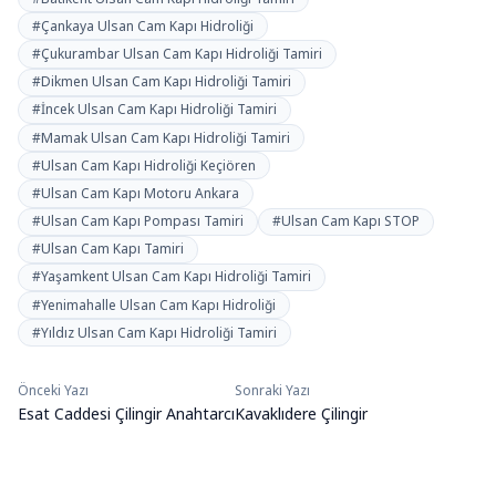
#Çankaya Ulsan Cam Kapı Hidroliği
#Çukurambar Ulsan Cam Kapı Hidroliği Tamiri
#Dikmen Ulsan Cam Kapı Hidroliği Tamiri
#İncek Ulsan Cam Kapı Hidroliği Tamiri
#Mamak Ulsan Cam Kapı Hidroliği Tamiri
#Ulsan Cam Kapı Hidroliği Keçiören
#Ulsan Cam Kapı Motoru Ankara
#Ulsan Cam Kapı Pompası Tamiri
#Ulsan Cam Kapı STOP
#Ulsan Cam Kapı Tamiri
#Yaşamkent Ulsan Cam Kapı Hidroliği Tamiri
#Yenimahalle Ulsan Cam Kapı Hidroliği
#Yıldız Ulsan Cam Kapı Hidroliği Tamiri
Önceki Yazı
Sonraki Yazı
Yazı
Esat Caddesi Çilingir Anahtarcı
Kavaklıdere Çilingir
gezinmesi