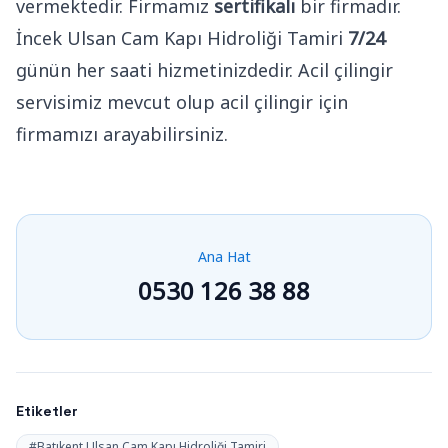
vermektedir. Firmamız
sertifikalı
bir firmadır.
İncek Ulsan Cam Kapı Hidroliği Tamiri
7/24
günün her saati hizmetinizdedir. Acil çilingir
servisimiz mevcut olup acil çilingir için
firmamızı arayabilirsiniz.
Ana Hat
0530 126 38 88
Etiketler
#Batıkent Ulsan Cam Kapı Hidroliği Tamiri