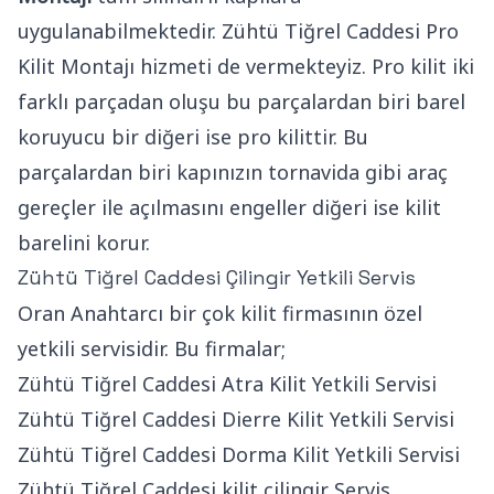
uygulanabilmektedir. Zühtü Tiğrel Caddesi Pro
Kilit Montajı hizmeti de vermekteyiz. Pro kilit iki
farklı parçadan oluşu bu parçalardan biri barel
koruyucu bir diğeri ise pro kilittir. Bu
parçalardan biri kapınızın tornavida gibi araç
gereçler ile açılmasını engeller diğeri ise kilit
barelini korur.
Zühtü Tiğrel Caddesi Çilingir Yetkili Servis
Oran Anahtarcı bir çok kilit firmasının özel
yetkili servisidir. Bu firmalar;
Zühtü Tiğrel Caddesi Atra Kilit Yetkili Servisi
Zühtü Tiğrel Caddesi Dierre Kilit Yetkili Servisi
Zühtü Tiğrel Caddesi Dorma Kilit Yetkili Servisi
Zühtü Tiğrel Caddesi kilit çilingir Servis