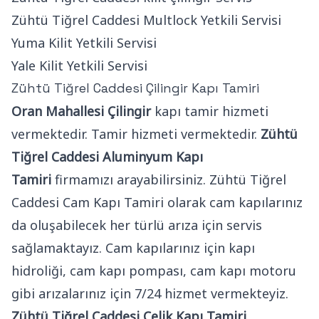
Zühtü Tiğrel Caddesi Multlock Yetkili Servisi
Yuma Kilit Yetkili Servisi
Yale Kilit Yetkili Servisi
Zühtü Tiğrel Caddesi Çilingir Kapı Tamiri
Oran Mahallesi Çilingir
kapı tamir hizmeti
vermektedir. Tamir hizmeti vermektedir.
Zühtü
Tiğrel Caddesi Aluminyum Kapı
Tamiri
firmamızı arayabilirsiniz. Zühtü Tiğrel
Caddesi Cam Kapı Tamiri olarak cam kapılarınız
da oluşabilecek her türlü arıza için servis
sağlamaktayız. Cam kapılarınız için kapı
hidroliği, cam kapı pompası, cam kapı motoru
gibi arızalarınız için 7/24 hizmet vermekteyiz.
Zühtü Tiğrel Caddesi Çelik Kapı Tamiri