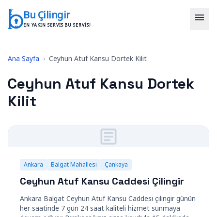
İçeriğe geç
Bu Çilingir
menu
EN YAKIN SERVIS BU SERVIS!
Ana Sayfa
›
Ceyhun Atuf Kansu Dortek Kilit
Ceyhun Atuf Kansu Dortek
Kilit
Ankara
Balgat Mahallesi
Çankaya
Ceyhun Atuf Kansu Caddesi Çilingir
Ankara Balgat Ceyhun Atuf Kansu Caddesi çilingir günün
her saatinde 7 gün 24 saat kaliteli hizmet sunmaya