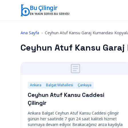
İçeriğe geç
Bu Çilingir
EN YAKIN SERVIS BU SERVIS!
Ana Sayfa
›
Ceyhun Atuf Kansu Garaj Kumandası Kopya
Ceyhun Atuf Kansu Gara
Ankara
Balgat Mahallesi
Çankaya
Ceyhun Atuf Kansu Caddesi
Çilingir
Ankara Balgat Ceyhun Atuf Kansu Caddesi çilingir
günün her saatinde 7 gün 24 saat kaliteli hizmet
sunmaya devam ediyor. Bırakacağınız arıza kaydıyla