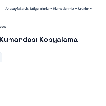
Anasayfa
Servis Bölgelerimiz
Hizmetlerimiz
Ürünler
lama
j Kumandası Kopyalama