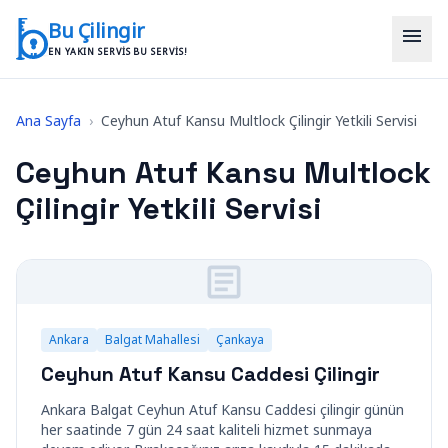
İçeriğe geç
Bu Çilingir
menu
EN YAKIN SERVIS BU SERVIS!
Ana Sayfa
›
Ceyhun Atuf Kansu Multlock Çilingir Yetkili Servisi
Ceyhun Atuf Kansu Multlock
Çilingir Yetkili Servisi
Ankara
Balgat Mahallesi
Çankaya
Ceyhun Atuf Kansu Caddesi Çilingir
Ankara Balgat Ceyhun Atuf Kansu Caddesi çilingir günün
her saatinde 7 gün 24 saat kaliteli hizmet sunmaya