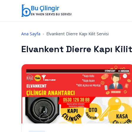
İçeriğe geç
Bu Çilingir
EN YAKIN SERVIS BU SERVIS!
Ana Sayfa
›
Elvankent Dierre Kapı Kilit Servisi
Elvankent Dierre Kapı Kilit