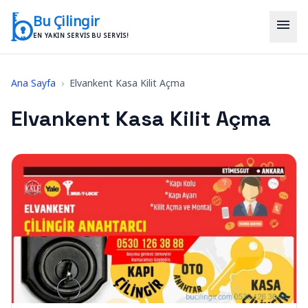
İçeriğe geç
Bu Çilingir
menu
EN YAKIN SERVIS BU SERVIS!
Ana Sayfa
›
Elvankent Kasa Kilit Açma
Elvankent Kasa Kilit Açma