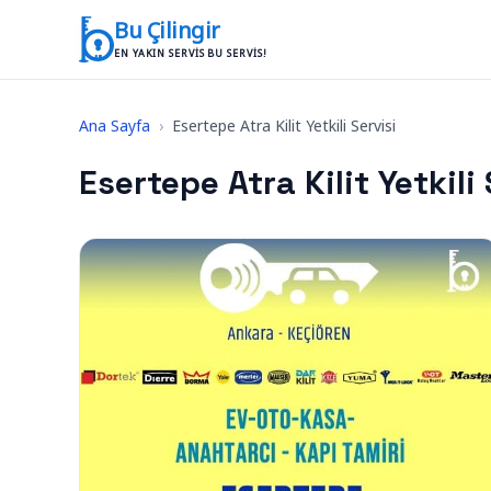
İçeriğe geç
Bu Çilingir
EN YAKIN SERVIS BU SERVIS!
Ana Sayfa
›
Esertepe Atra Kilit Yetkili Servisi
Esertepe Atra Kilit Yetkili 